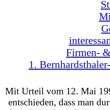
St
Mi
G
interess
Firmen- 
1. Bernhardsthaler
Mit Urteil vom 12. Mai 19
entschieden, dass man du