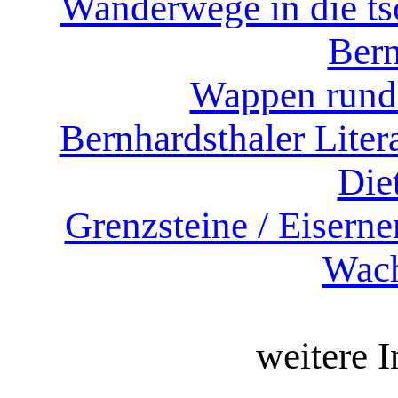
Wanderwege in die t
Bern
Wappen rund
Bernhardsthaler Liter
Diet
Grenzsteine / Eiserne
Wach
weitere I