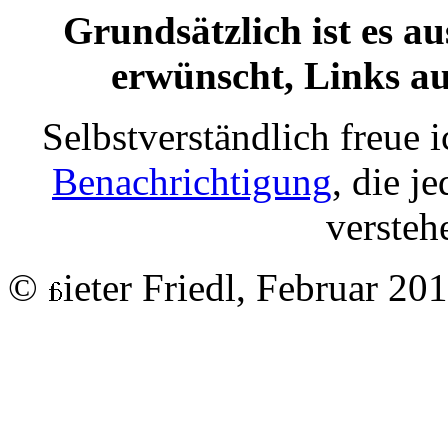
Grundsätzlich ist es au
erwünscht, Links auf
Selbstverständlich freue
Benachrichtigung
, die j
verstehe
©
ieter Friedl, Februar 20