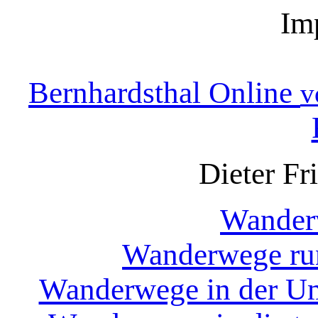
Im
Bernhardsthal Online
v
Dieter Fr
Wander
Wanderwege ru
Wanderwege in der U